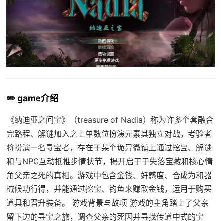
✏️ game介绍
《纳迪亚之间宝》（treasure of Nadia）称为许多个套融合
完路程、解谜加入之上单数位扮演元素其独立对战，考验者
将扮演一名寻宝者，存在于某个诡异微镇上通过挖宝、解谜
和与NPC互动抵推步情状节，揭开启于于失落宝藏和核心情
角父亲之死的真相。游戏中包含金钱、好感度、合成为和器
械候功行得，并能通过挖宝、钓鱼来赚取金钱，运用于购买
道具和晋升装备。 游戏背景与故项 游戏的主角踏上了父亲
留下边的寻宝之旅，调查父亲的死因并寻找传道中式的宝