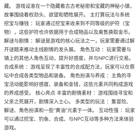
藏。 游戏设准在一个隐藏着古古老秘密和宝藏的神秘小镇，
故事围绕着权劲头、欲望和牺牲展开。 主打算玩法与系统
挖宝与赚钱 ：玩家通过挖宝来收来到不同等级的护符（宝
物），这些护符也许依据用于合成物品以及离售换取金币。
解谜与剧情 ：解谜是游戏的核心玩法之一，玩家需要通过解
开谜题来推动主线剧情的发头展。 角色互动 ：玩家需要与
镇上的其他人角色互动，提升好感度，并与NPC进行交易。
合成系统 ：游戏呈现了丰富性的合成配方法，玩家可以在祭
坛中合成各类型物品和装备。 角色扮演与养成 ：主角的寻
宝活动能影响好感度、装备和金钱，这些元素共同构成游戏
的养成感受。 核心亮点 丰富的剧情素材 ：游戏围绕寻宝和
父亲之死展开，剧情深入士心。 多类型的玩法 ：集冒险、
解谜、角色扮演和一些“黄油”元素于一体。 互动性强 ：玩家
可以通过挖宝、钓鱼、合成、与NPC互动等多种方法来体验
游戏。