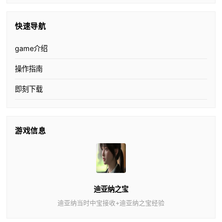
快速导航
game介绍
操作指南
即刻下载
游戏信息
迪亚纳之宝
迪亚纳当时中宝接收+迪亚纳之宝经验