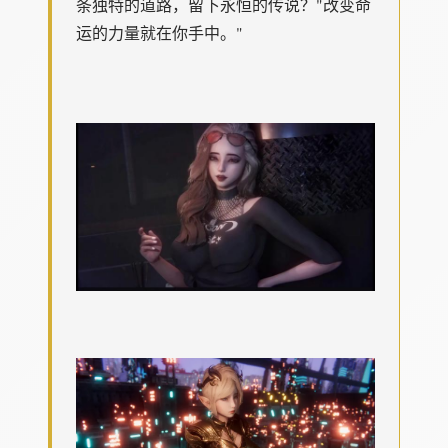
条独特的道路，留下永恒的传说？"改变命
运的力量就在你手中。"