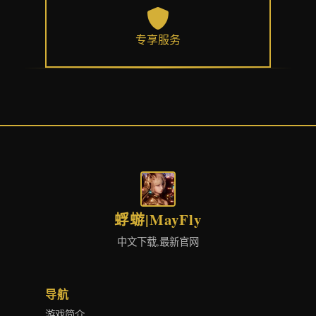
专享服务
蜉蝣|MayFly
中文下载,最新官网
导航
游戏简介