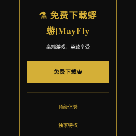
⚗️ 免费下载蜉
蝣|MayFly
高端游戏，至臻享受
免费下载
顶级体验
独家特权