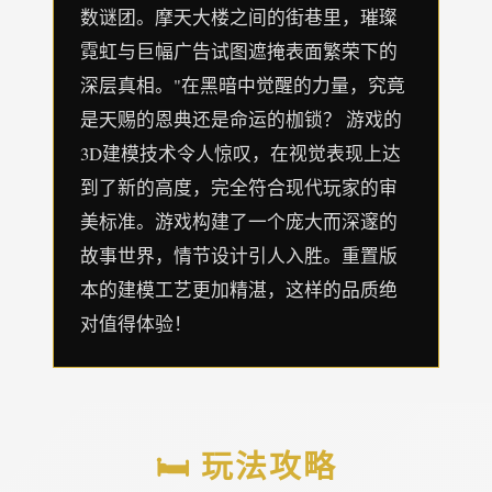
数谜团。摩天大楼之间的街巷里，璀璨
霓虹与巨幅广告试图遮掩表面繁荣下的
深层真相。"在黑暗中觉醒的力量，究竟
是天赐的恩典还是命运的枷锁？ 游戏的
3D建模技术令人惊叹，在视觉表现上达
到了新的高度，完全符合现代玩家的审
美标准。游戏构建了一个庞大而深邃的
故事世界，情节设计引人入胜。重置版
本的建模工艺更加精湛，这样的品质绝
对值得体验！
🛏️ 玩法攻略