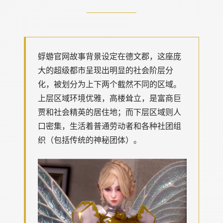
蜉蝣官网故事背景设定在德文郡，这座庞
大的超级都市呈现出明显的社会阶层分
化，被划分为上下两个截然不同的区域。
上层区域环境优雅，高楼耸立，是富商巨
贾和社会精英的居住地；而下层区域则人
口密集，生活着普通劳动者和各种社团组
织（包括传统的神秘团体）。