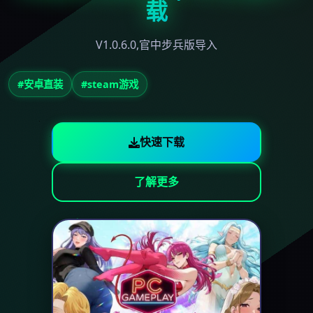
载
V1.0.6.0,官中步兵版导入
#安卓直装
#steam游戏
快速下载
了解更多