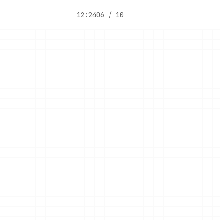
12:24
06 / 10