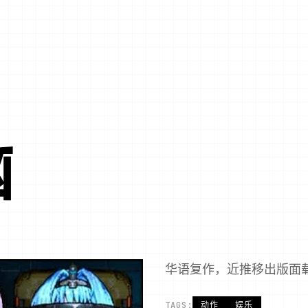
脑
华语复作，近推移出版面
TAGS:
动作
娱乐