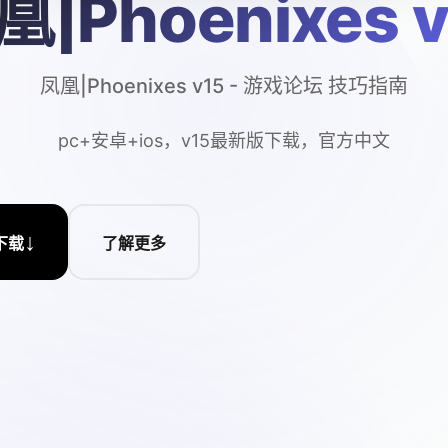
凰|Phoenixes v
凤凰|Phoenixes v15 - 游戏论坛 技巧指南
pc+安卓+ios，v15最新版下载，官方中文
↓
下载
了解更多