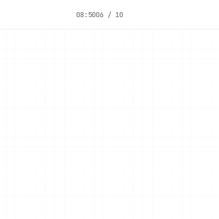
08:50
06 / 10