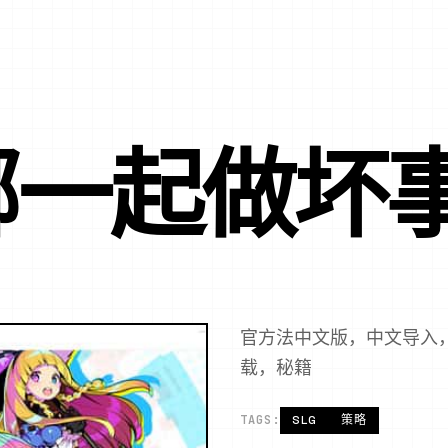
娜一起做坏
官方法中文版，中文导入
载，秘籍
TAGS:
SLG
策略