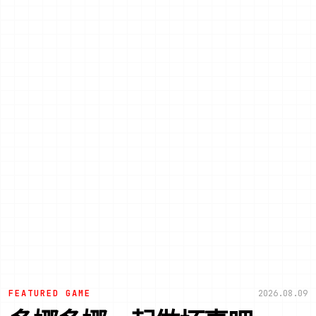
FEATURED GAME
2026.08.09