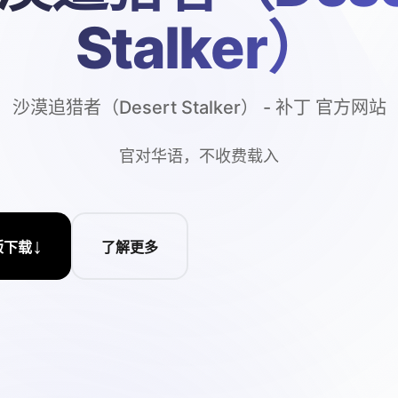
Stalker）
沙漠追猎者（Desert Stalker） - 补丁 官方网站
官对华语，不收费载入
↓
版下载
了解更多