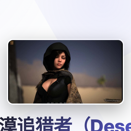
漠追猎者（Dese