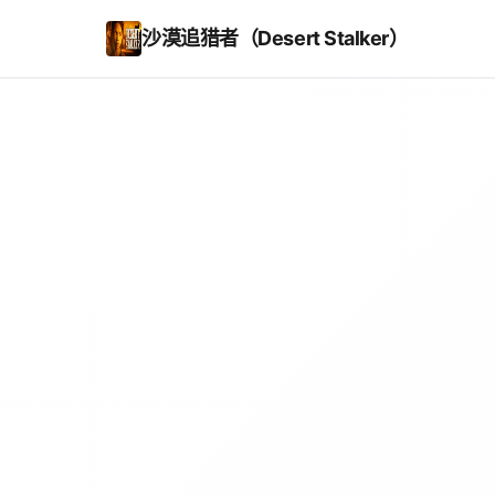
沙漠追猎者（Desert Stalker）