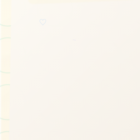
♡
立即体验
～
免费完整版游戏