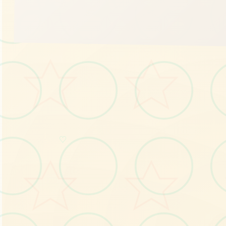
🔭
♡
画面艺术展
感受游戏的视觉魅力