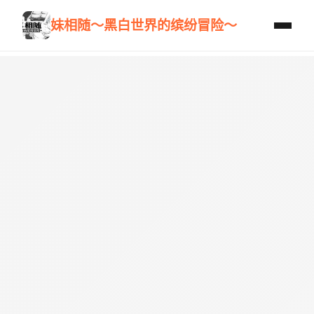
妹相随～黑白世界的缤纷冒险～