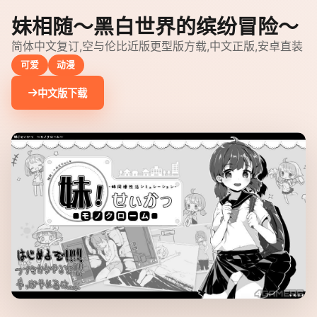
妹相随～黑白世界的缤纷冒险～
简体中文复订,空与伦比近版更型版方载,中文正版,安卓直装
可爱
动漫
中文版下载