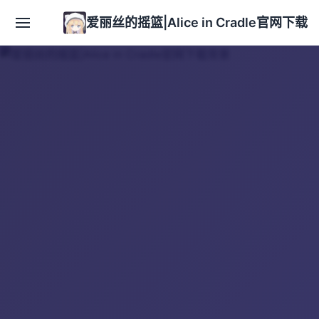
爱丽丝的摇篮|Alice in Cradle官网下载