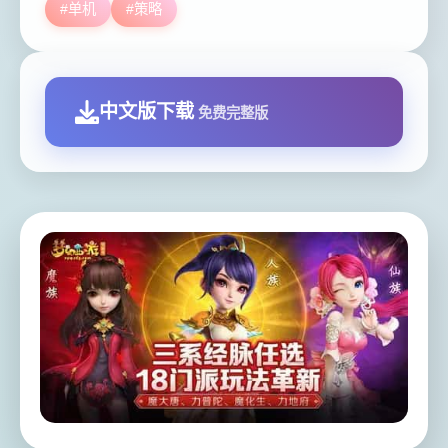
#单机
#策略
中文版下载
免费完整版