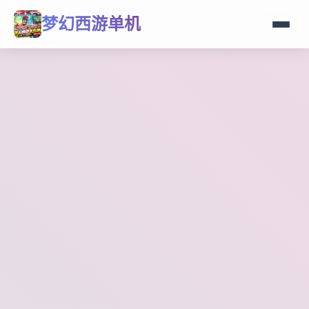
梦幻西游单机