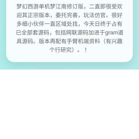
梦幻西游单机梦江南修订版，二直即很受欢
迎其正宗版本，委托完善，玩法仿官。很好
多细小伙伴一直区域处找，今天日终于占有
已全部套源码，包括网联源码加进于gram道
具源码。版本再配有手臂机端资料（有兴趣
个行研究）。 ！
免费畅玩无限制