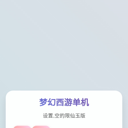
梦幻西游单机
设置,空的限仙玉版