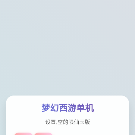
梦幻西游单机
设置,空的限仙玉版