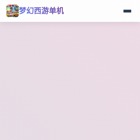
梦幻西游单机