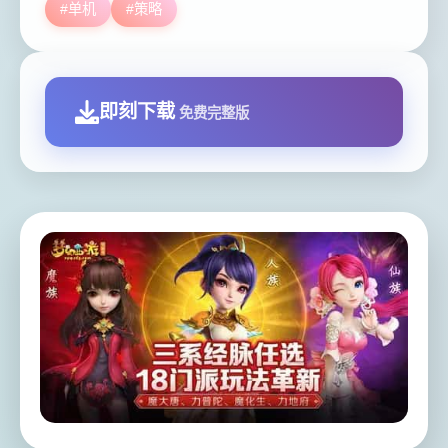
#单机
#策略
即刻下载
免费完整版