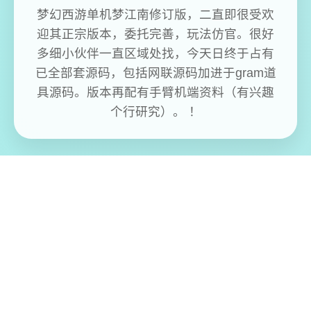
梦幻西游单机梦江南修订版，二直即很受欢
迎其正宗版本，委托完善，玩法仿官。很好
多细小伙伴一直区域处找，今天日终于占有
已全部套源码，包括网联源码加进于gram道
具源码。版本再配有手臂机端资料（有兴趣
个行研究）。 ！
免费畅玩无限制