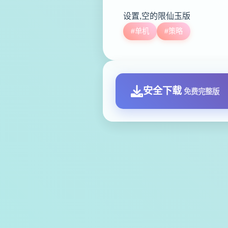
设置,空的限仙玉版
#单机
#策略
安全下载
免费完整版