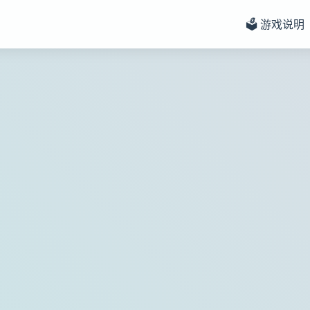
🗳️ 游戏说明