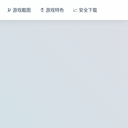
🔭 游戏截图
🧷 游戏特色
📈 安全下载