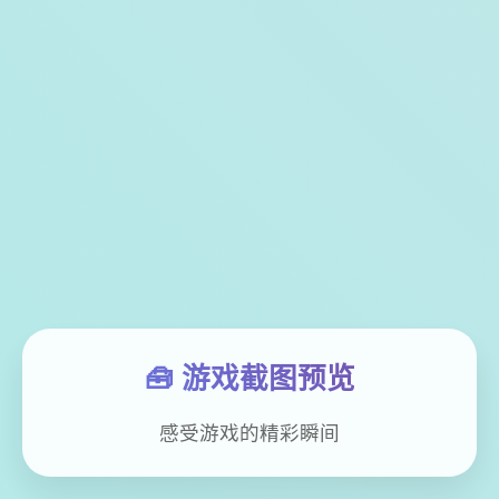
🧰 游戏截图预览
感受游戏的精彩瞬间