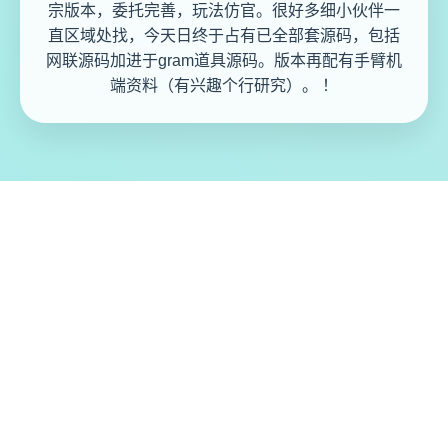
宗版本，委托完善，玩法仿官。很好多细小伙伴一
直区域处找，今天日终于占有已全部套源码，包括
网联源码加进于gram道具源码。版本再配有手臂机
端资料（有兴趣个行研究）。 ！
免费畅玩无限制
实时在线更新