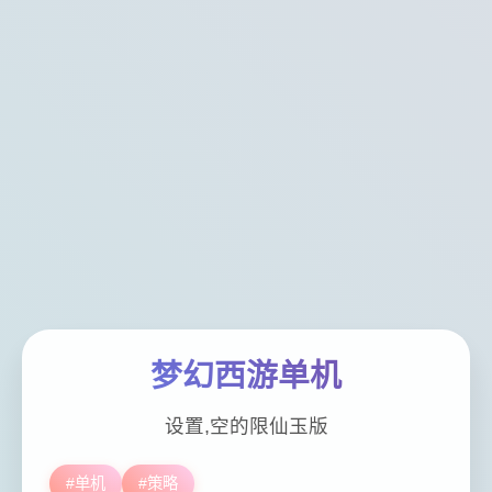
梦幻西游单机
设置,空的限仙玉版
#单机
#策略