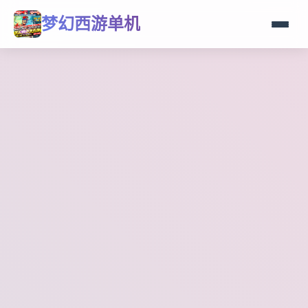
梦幻西游单机