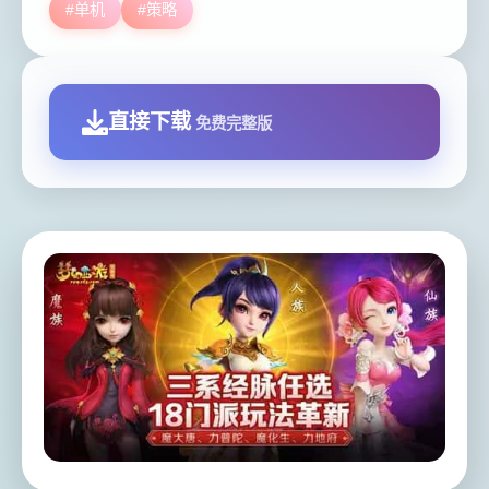
#单机
#策略
直接下载
免费完整版