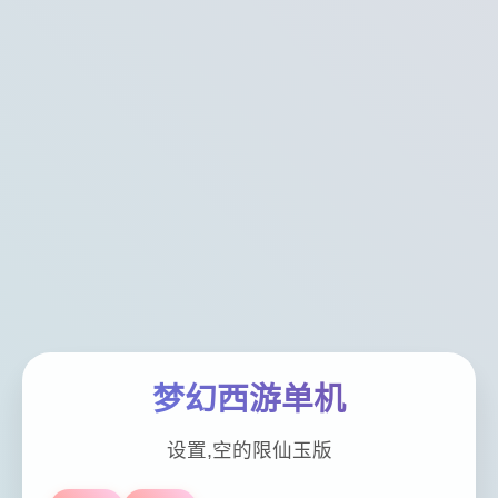
梦幻西游单机
设置,空的限仙玉版