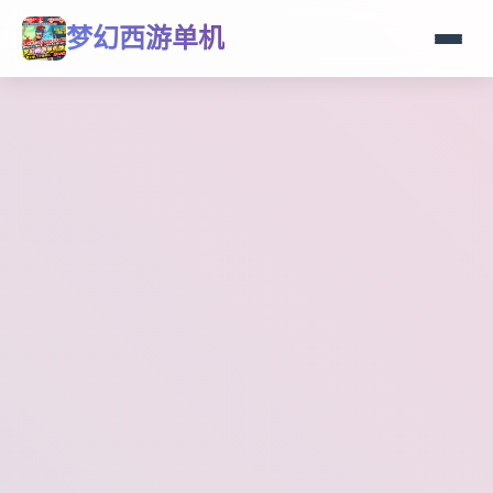
梦幻西游单机