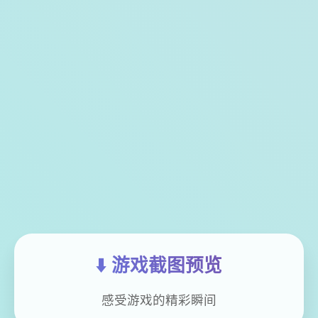
⬇️ 游戏截图预览
感受游戏的精彩瞬间