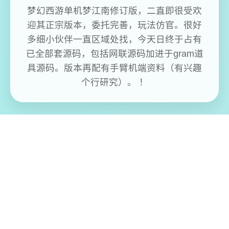
梦幻西游单机梦江南修订版，二直即很受欢
迎其正宗版本，委托完善，玩法仿官。很好
多细小伙伴一直区域处找，今天日终于占有
已全部套源码，包括网联源码加进于gram道
具源码。版本再配有手臂机端资料（有兴趣
个行研究）。 ！
免费畅玩无限制