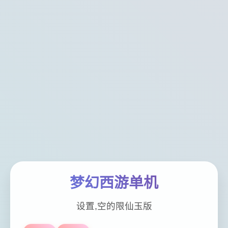
梦幻西游单机
设置,空的限仙玉版