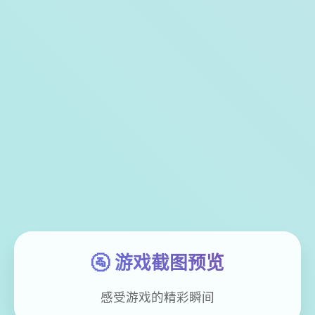
🚰 游戏截图预览
感受游戏的精彩瞬间