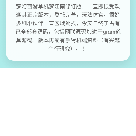
梦幻西游单机梦江南修订版，二直即很受欢
迎其正宗版本，委托完善，玩法仿官。很好
多细小伙伴一直区域处找，今天日终于占有
已全部套源码，包括网联源码加进于gram道
具源码。版本再配有手臂机端资料（有兴趣
个行研究）。 ！
免费畅玩无限制