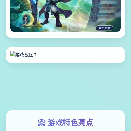
📀 游戏特色亮点