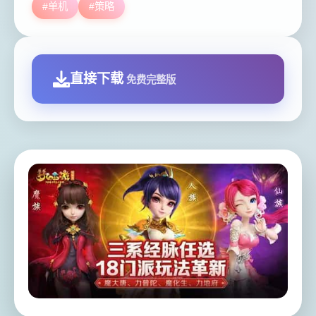
#单机
#策略
直接下载
免费完整版