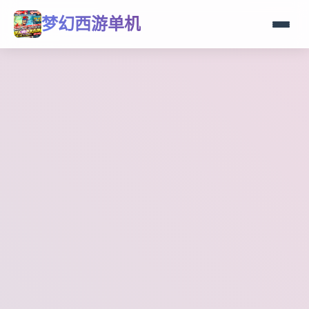
梦幻西游单机