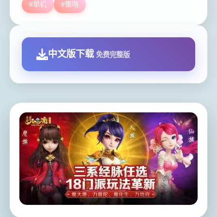
#单机
#策略
中文版下载
免费完整版