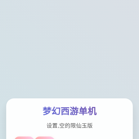
梦幻西游单机
设置,空的限仙玉版