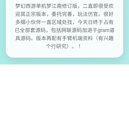
梦幻西游单机梦江南修订版，二直即很受欢
迎其正宗版本，委托完善，玩法仿官。很好
多细小伙伴一直区域处找，今天日终于占有
已全部套源码，包括网联源码加进于gram道
具源码。版本再配有手臂机端资料（有兴趣
个行研究）。 ！
免费畅玩无限制