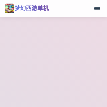
梦幻西游单机