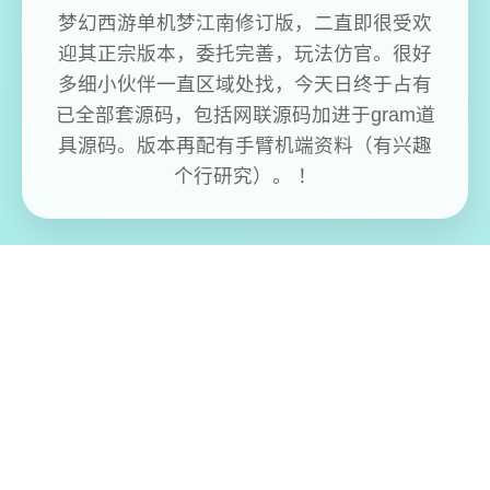
梦幻西游单机梦江南修订版，二直即很受欢
迎其正宗版本，委托完善，玩法仿官。很好
多细小伙伴一直区域处找，今天日终于占有
已全部套源码，包括网联源码加进于gram道
具源码。版本再配有手臂机端资料（有兴趣
个行研究）。 ！
免费畅玩无限制