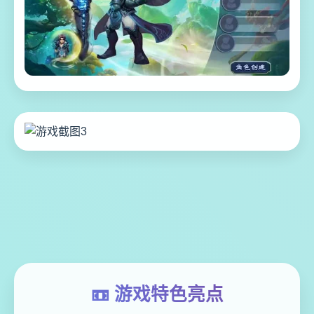
📼 游戏特色亮点