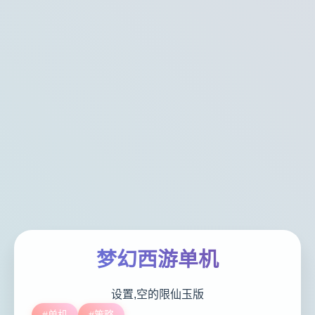
梦幻西游单机
设置,空的限仙玉版
#单机
#策略