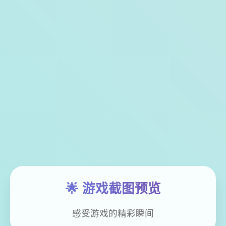
🌟 游戏截图预览
感受游戏的精彩瞬间