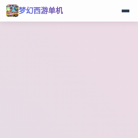
梦幻西游单机