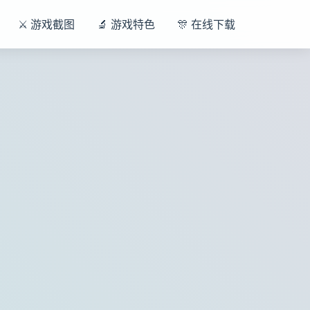
⚔️ 游戏截图
🔬 游戏特色
🎊 在线下载