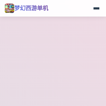
梦幻西游单机