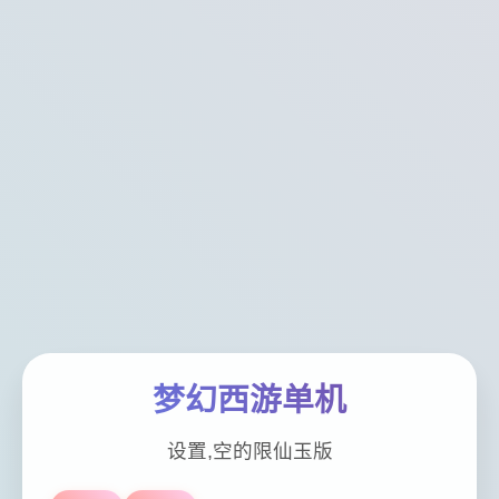
梦幻西游单机
设置,空的限仙玉版