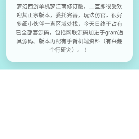
梦幻西游单机梦江南修订版，二直即很受欢
迎其正宗版本，委托完善，玩法仿官。很好
多细小伙伴一直区域处找，今天日终于占有
已全部套源码，包括网联源码加进于gram道
具源码。版本再配有手臂机端资料（有兴趣
个行研究）。 ！
免费畅玩无限制