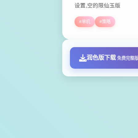
设置,空的限仙玉版
#单机
#策略
润色版下载
免费完整