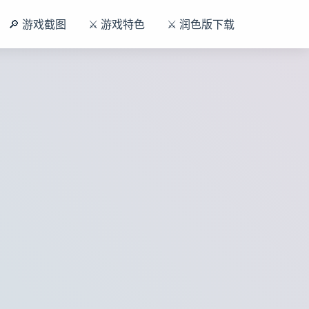
🔎 游戏截图
⚔️ 游戏特色
⚔️ 润色版下载