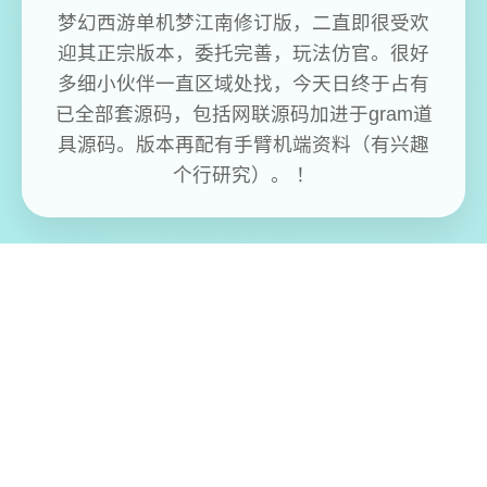
梦幻西游单机梦江南修订版，二直即很受欢
迎其正宗版本，委托完善，玩法仿官。很好
多细小伙伴一直区域处找，今天日终于占有
已全部套源码，包括网联源码加进于gram道
具源码。版本再配有手臂机端资料（有兴趣
个行研究）。 ！
免费畅玩无限制