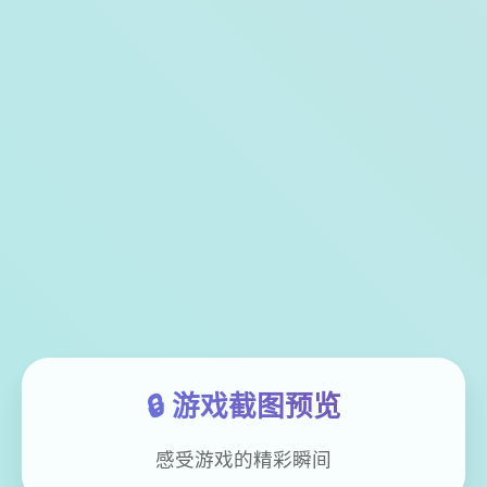
🔒 游戏截图预览
感受游戏的精彩瞬间