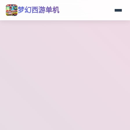
梦幻西游单机