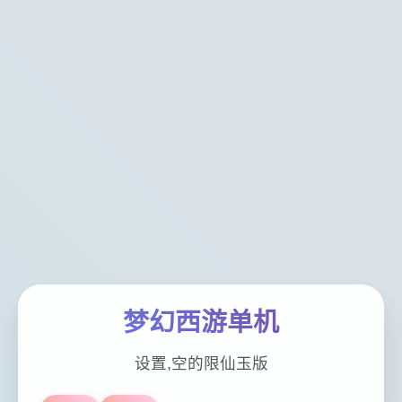
梦幻西游单机
设置,空的限仙玉版