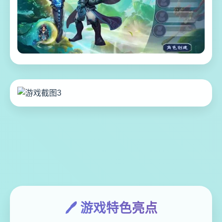
🖊️ 游戏特色亮点