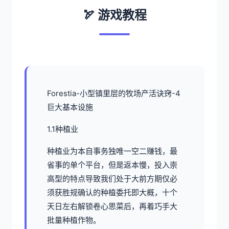
🏹 游戏教程
Forestia-小型镇里层的牧场产活诀窍-4
巨大基本设施
1.1种植业
种植业为本自事务独唯一空二赚钱，最
省事的单个平台，但是返本慢，投入崇
高型的特点导致我们处于大前方期仅必
须获胜规确认的种植委托即大概，十个
天日左右解锁卷心思菜后，再着巧手大
批量种植作物。