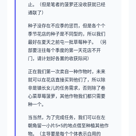
止。（但是笔者的菠萝还没收获就已经
通联了）
种子没存在不应季的惩罚，但是各个个
季节花店的种子是不同型的，所以我们
最好在夏天之前屯一批草莓种子。 （另
部要注往每个季度的第一天花店不开
门，请计划好各置的收获际间）
正在我们第一次卖自一种作物时，未来
就可以在花店直接买到他们了，所以除
非是镇长女儿的任务需求，否则除了卷
心菜草莓菠萝，其他作物我们都只需要
种一个。
当当然，为了完成任务，我们可以在左
朝角留一小片5*5的地点借至种植其他作
物。（主导要是每个个体表示白用的