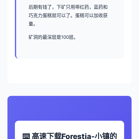
后期有钱了，下矿只用带红药，蓝药和
巧克力蛋糕就可以了。蛋糕可以加收获
量。
矿洞的最深层是100层。
⌨️ 高速下载Forestia-小镇的