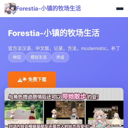
Forestia-小镇的牧场生活
Forestia-小镇的牧场生活
官方法汉语，中文版，记录，方法，modernistic，补丁
种田
模拟生活
养成
🌟 免费下载