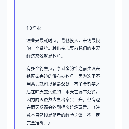
1.3渔业
渔业是最耗时间，最低投入，来钱最快
的一个系统。种出卷心菜前我们的主要
经济来源就是钓鱼。
有多个钓鱼点，拿到金钓竿之前建议去
铁匠家旁边的瀑布处钓鱼，因为这里不
用蓄力就可以到最深处。有了金钓竿之
后在晴天去海边钓，雨天在瀑布处钓。
因为雨天虽然大鱼出率会上升，但海边
在雨天反而会钓到很多垃圾玩意。（注
意本自然段是笔者的经验之谈，不一定
完全准确。）