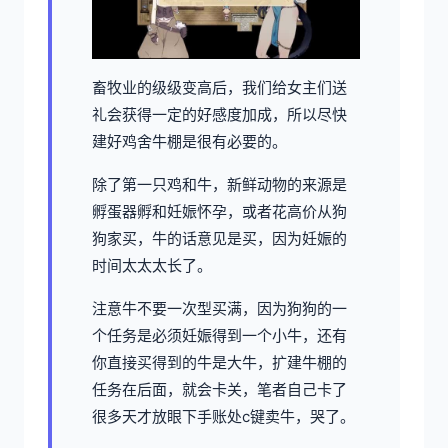
畜牧业的级级变高后，我们给女主们送
礼会获得一定的好感度加成，所以尽快
建好鸡舍牛棚是很有必要的。
除了第一只鸡和牛，新鲜动物的来源是
孵蛋器孵和妊娠怀孕，或者花高价从狗
狗家买，牛的话意见是买，因为妊娠的
时间太太太长了。
注意牛不要一次型买满，因为狗狗的一
个任务是必须妊娠得到一个小牛，还有
你直接买得到的牛是大牛，扩建牛棚的
任务在后面，就会卡关，笔者自己卡了
很多天才放眼下手账处c键卖牛，哭了。