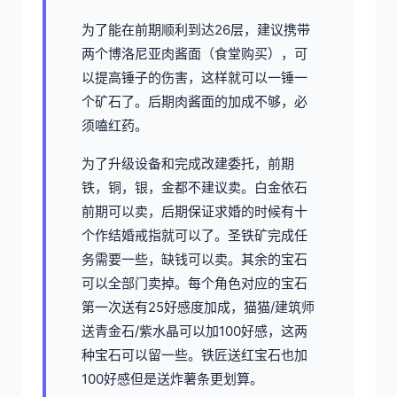
为了能在前期顺利到达26层，建议携带
两个博洛尼亚肉酱面（食堂购买），可
以提高锤子的伤害，这样就可以一锤一
个矿石了。后期肉酱面的加成不够，必
须嗑红药。
为了升级设备和完成改建委托，前期
铁，铜，银，金都不建议卖。白金依石
前期可以卖，后期保证求婚的时候有十
个作结婚戒指就可以了。圣铁矿完成任
务需要一些，缺钱可以卖。其余的宝石
可以全部门卖掉。每个角色对应的宝石
第一次送有25好感度加成，猫猫/建筑师
送青金石/紫水晶可以加100好感，这两
种宝石可以留一些。铁匠送红宝石也加
100好感但是送炸薯条更划算。