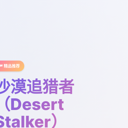
🎆 精品推荐
沙漠追猎者
（Desert
Stalker）