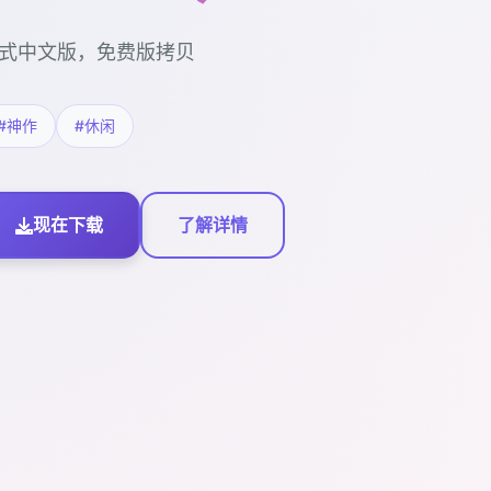
式中文版，免费版拷贝
#神作
#休闲
现在下载
了解详情