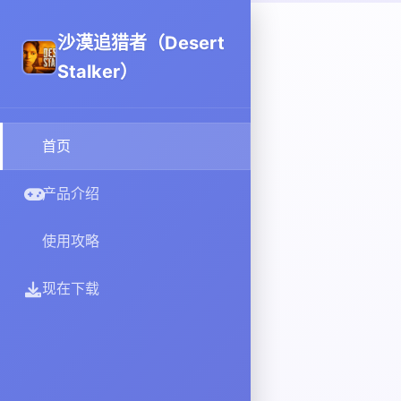
沙漠追猎者（Desert
Stalker）
首页
产品介绍
使用攻略
现在下载