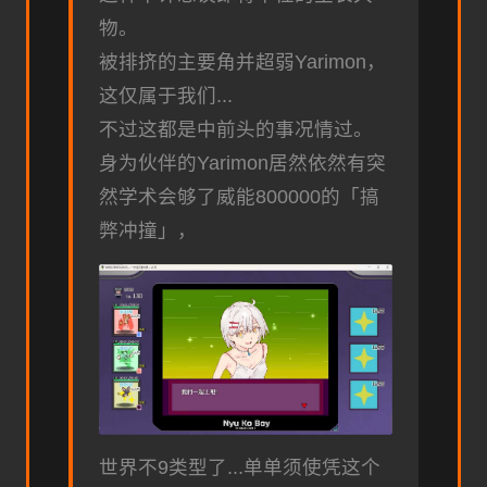
物。
被排挤的主要角并超弱Yarimon，
这仅属于我们...
不过这都是中前头的事况情过。
身为伙伴的Yarimon居然依然有突
然学术会够了威能800000的「搞
弊冲撞」，
世界不9类型了...单单须使凭这个