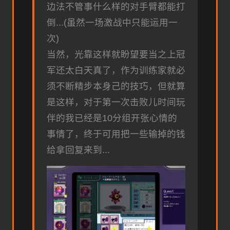
边法不管事什么样的对手臂都能打
倒...(虽然一场激战中只能运用一
次)
当然，光靠这样就盼望要当之上冠
军还太白天真了，作为训练家就必
须不断精步本身己的技巧，但就算
是这样，对于第一次击败儿时间玩
伴的我已经是10分组开张心情的
事情了，终于可用把一些输掉的钱
给拿回复来到...