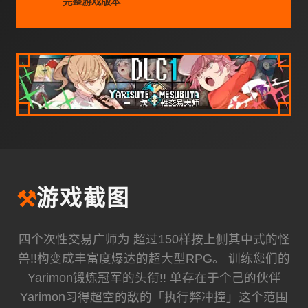
完整游戏版本
⚒️
游戏截图
四个次性交易广师为 超过150样按上侧其中式的怪
兽!!构变成丰富度爆达的超大型RPG。 训练您们的
Yarimon锻炼冠军的头衔!! 单存在于个己的伙伴
Yarimon习得超空的敌的「执行弊冲撞」这个范围