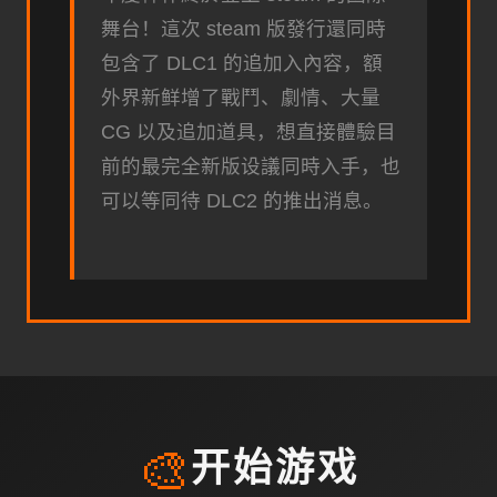
舞台！這次 steam 版發行還同時
包含了 DLC1 的追加入內容，額
外界新鲜增了戰鬥、劇情、大量
CG 以及追加道具，想直接體驗目
前的最完全新版设議同時入手，也
可以等同待 DLC2 的推出消息。
🎨
开始游戏