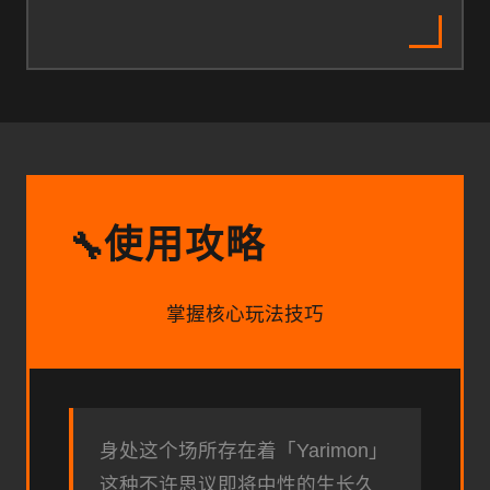
使用攻略
🔧
掌握核心玩法技巧
身处这个场所存在着「Yarimon」
这种不许思议即将中性的生长久