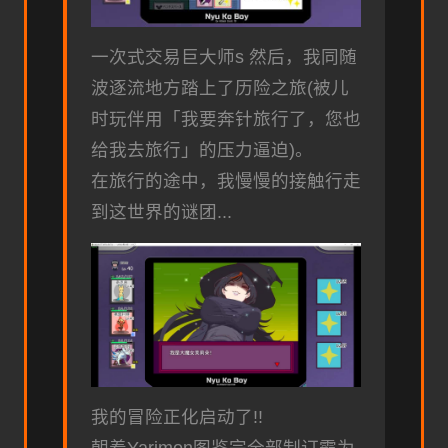
一次式交易巨大师s 然后，我同随
波逐流地方踏上了历险之旅(被儿
时玩伴用「我要奔针旅行了，您也
给我去旅行」的压力逼迫)。
在旅行的途中，我慢慢的接触行走
到这世界的谜团...
我的冒险正化启动了!!
朝着Yarimon图鉴完全部制订霸为