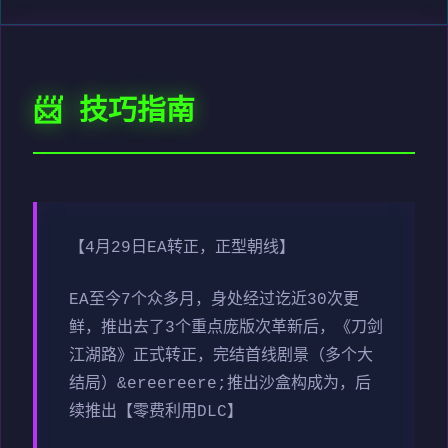
📨 技巧指南
【4月29日EA转正，正型朝线】
EA至今7个众多月，身处经过讫近30次更
鲜，推出去了3个重点庞版次革新后，《刀剑
江湖路》正式转正，完结首线剧景（多个大
结局）&ereereere;推出沙盒构成为，后
续推出【零费利用DLC】