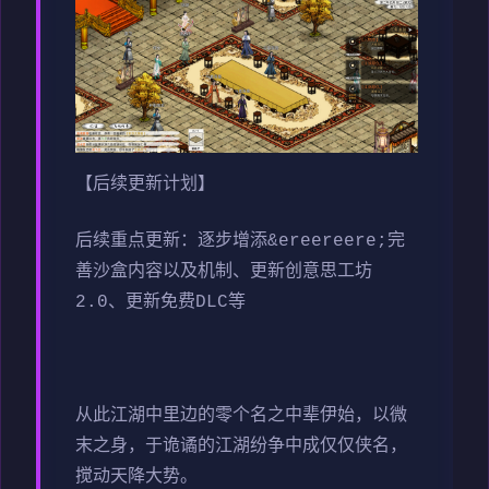
【后续更新计划】
后续重点更新：逐步增添&ereereere;完
善沙盒内容以及机制、更新创意思工坊
2.0、更新免费DLC等
从此江湖中里边的零个名之中辈伊始，以微
末之身，于诡谲的江湖纷争中成仅仅侠名，
搅动天降大势。