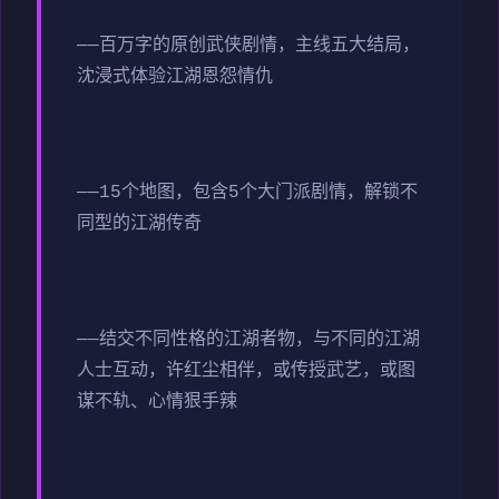
——百万字的原创武侠剧情，主线五大结局，
沈浸式体验江湖恩怨情仇
——15个地图，包含5个大门派剧情，解锁不
同型的江湖传奇
——结交不同性格的江湖者物，与不同的江湖
人士互动，许红尘相伴，或传授武艺，或图
谋不轨、心情狠手辣