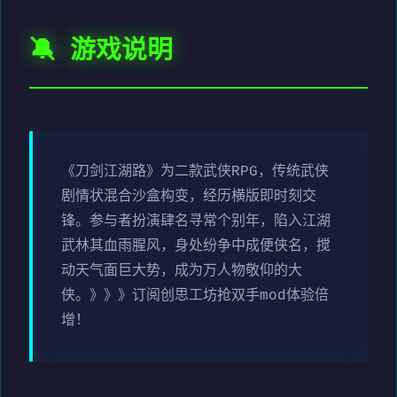
🔕 游戏说明
《刀剑江湖路》为二款武侠RPG，传统武侠
剧情状混合沙盒构变，经历横版即时刻交
锋。参与者扮演肆名寻常个别年，陷入江湖
武林其血雨腥风，身处纷争中成便侠名，搅
动天气面巨大势，成为万人物敬仰的大
侠。》》》订阅创思工坊抢双手mod体验倍
增！