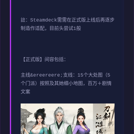
註：Steamdeck需需在正式版上线后再逐步
制造作适配，目前头尝试1般
【正式版】间容包括：
主线&ereereere;支线：15个大处图（5
个门派）按照及其她细小地图，百万＋剧情
文案