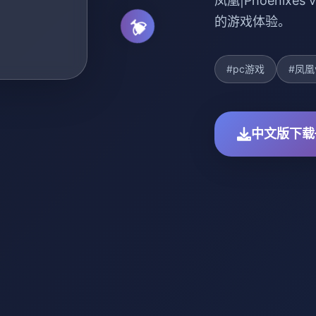
凤凰|Phoenix
的游戏体验。
#pc游戏
#凤凰
中文版下载