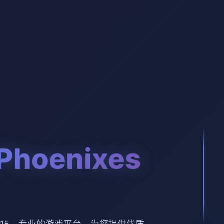
hoenixes