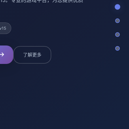
es v15。专业的游戏平台，为您提供优质
v15
了解更多