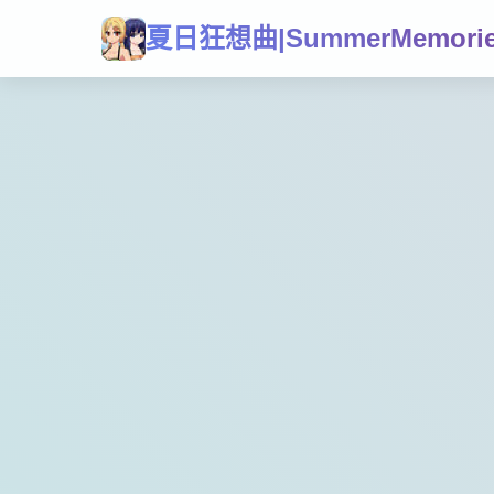
夏日狂想曲|SummerMemori