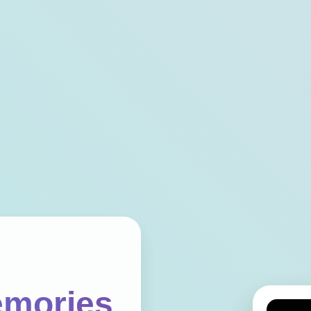
mories