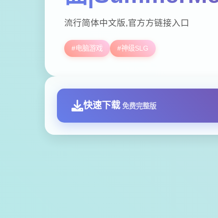
流行简体中文版,官方方链接入口
#电脑游戏
#神级SLG
快速下载
免费完整版