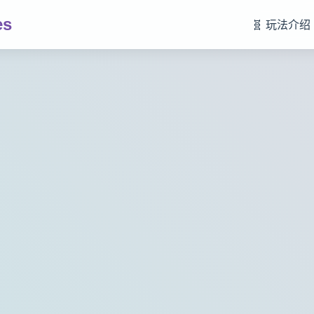
es
🧬 玩法介绍