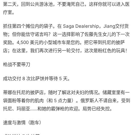
第二天，回到公共游泳池，不要淹死自己，这样你就可以进入医
疗室。
抓住第四个摊位内的袋子。在 Saga Dealership，Jiang交付货
物；但你能信守诺言吗？这一选择影响了佐藤先生女儿的下一次
奖励。4,500 美元的小型城市车是您的。把它带到托尼的披萨
店；在这里，我们再次进行另一轮交付，这次是粉红色的玩具！
枪战不要带刀
成功交付 8 次比萨饼并等待 5 天。
蒂娜在托尼的披萨店，随时了解这对夫妇的情况。储藏室里有一
袋面粉等着你的肌肉（和 5 点力量）。俄罗斯人不请自来，受到
托尼、玛丽亚……和她的霰弹枪的欢迎。局势已经失控。
速度与激情（跑车）