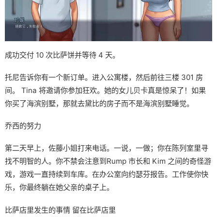
成功交付 10 次比萨饼并等待 4 天。
托尼告诉你有一个新订单。进入公寓楼，然后前往三楼 301 房
间。 Tina 将邀请你参加狂欢。她的女儿贝卡真是惊呆了！如果
你买了海滨别墅，那就去黛比的房子而不是海滨别墅睡觉。
乔西的努力
第二天早上，佐藤小姐打来电话。一说，一做；你在陈列室里寻
找不明智的人。你不禁会注意到Rump 市长和 Kim 之间的奇怪游
戏，游戏一直持续到车库。在办公室向约瑟芬报告。工作使你快
乐，你最终躺在她父亲的桌子上。
比萨店里发生的事情 留在比萨店里