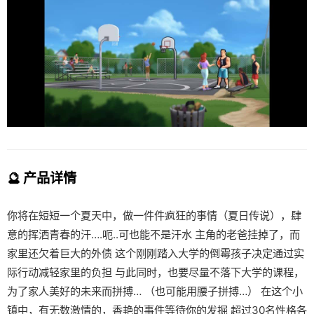
🔮 产品详情
你将在短短一个夏天中，做一件件疯狂的事情（夏日传说），肆
意的挥洒青春的汗….呃..可也能不是汗水 主角的老爸挂掉了，而
家里还欠着巨大的外债 这个刚刚踏入大学的倒霉孩子决定通过实
际行动减轻家里的负担 与此同时，也要尽量不落下大学的课程，
为了家人美好的未来而拼搏… （也可能用腰子拼搏…） 在这个小
镇中，有无数激情的，香艳的事件等待你的发掘 超过30名性格各