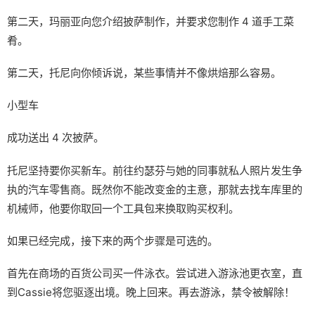
第二天，玛丽亚向您介绍披萨制作，并要求您制作 4 道手工菜
肴。
第二天，托尼向你倾诉说，某些事情并不像烘焙那么容易。
小型车
成功送出 4 次披萨。
托尼坚持要你买新车。前往约瑟芬与她的同事就私人照片发生争
执的汽车零售商。既然你不能改变金的主意，那就去找车库里的
机械师，他要你取回一个工具包来换取购买权利。
如果已经完成，接下来的两个步骤是可选的。
首先在商场的百货公司买一件泳衣。尝试进入游泳池更衣室，直
到Cassie将您驱逐出境。晚上回来。再去游泳，禁令被解除！