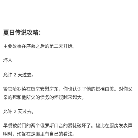
夏日传说攻略：
主要故事在序幕之后的第二天开始。
坏人
允许 2 天过去。
警官哈罗德在厨房安慰房东，你也认识了他的搭档由美。对你父
亲的死和他所欠的债务的怀疑越来越大。
允许 2 天过去。
早餐被前门的两个俄罗斯口音的暴徒破坏了。黛比在厨房发表声
明时，珍妮在走廊里有自己的看法。