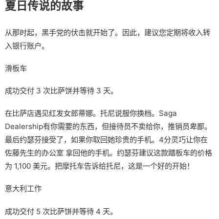
夏日传说的故事
从那时起，黑手党的伏击就开始了。因此，建议您定期将收入转
入银行账户。
滑板车
成功交付 3 次比萨饼并等待 3 天。
在比萨店遇见红发女郎蒂娜。托尼说服你换档。Saga
Dealership有你需要的东西，但接待员不卖给你，推销员卑鄙。
最后约瑟芬接受了，如果你取回她珍贵的手机。4分灵巧让你在
佐藤先生的办公室 拿回他的手机。约瑟芬建议这款踏板车的价格
为 1,100 美元。把摩托车告诉给托尼，这是一个好的开始！
意大利工作
成功交付 5 次比萨饼并等待 4 天。